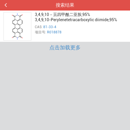
搜索结果
3,4,9,10－苝四甲酰二亚胺,95%
3,4,9,10-Perylenetetracarboxylic diimide,95%
CAS:
81-33-4
项目号:
R018878
点击加载更多