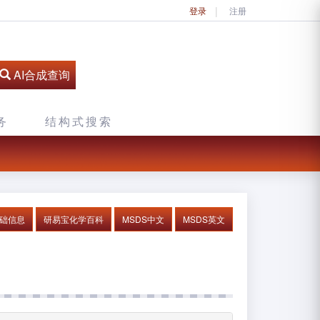
登录
注册
AI合成查询
务
结构式搜索
基础信息
研易宝化学百科
MSDS中文
MSDS英文