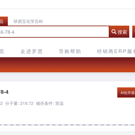
品
研易宝化学百科
搜索
页
走进罗恩
导购帮助
经销商ERP服
8-4
AI化学
2 分子量: 219.72
储存条件: 室温