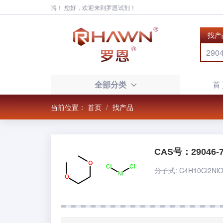
嗨！ 您好，欢迎来到罗恩试剂！
找产
全部分类
首
当前位置：
首页
找产品
CAS号：29046-7
分子式: C4H10Cl2NiO