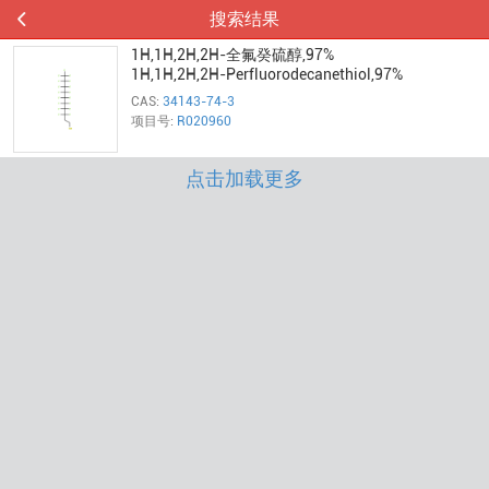
搜索结果
1H,1H,2H,2H-全氟癸硫醇,97%
1H,1H,2H,2H-Perfluorodecanethiol,97%
CAS:
34143-74-3
项目号:
R020960
点击加载更多