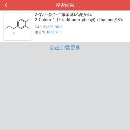
搜索结果
2-氯-1-(3,4-二氟苯基)乙酮,98%
2-Chloro-1-(3,4-difluoro-phenyl)-ethanone,98%
CAS:
51336-95-9
项目号:
R000705
点击加载更多